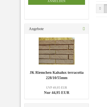
ANMELDEN
Angebote
JK Riemchen Kalsalux terracotta
228/10/55mm
UVP 49,95 EUR
Nur 44,95 EUR