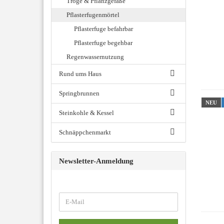
Tröge & Pflanzgefäße
Pflasterfugenmörtel
Pflasterfuge befahrbar
Pflasterfuge begehbar
Regenwassernutzung
Rund ums Haus
Springbrunnen
NEU
Steinkohle & Kessel
Schnäppchenmarkt
Newsletter-Anmeldung