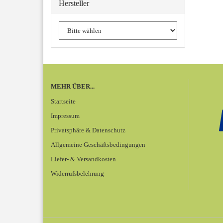
Hersteller
MEHR ÜBER...
Startseite
Impressum
Privatsphäre & Datenschutz
Allgemeine Geschäftsbedingungen
Liefer- & Versandkosten
Widerrufsbelehrung