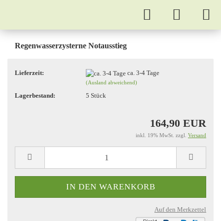
Regenwasserzysterne Notausstieg
Lieferzeit:
ca. 3-4 Tage
(Ausland abweichend)
Lagerbestand:
5
Stück
164,90 EUR
inkl. 19% MwSt. zzgl.
Versand
Auf den Merkzettel