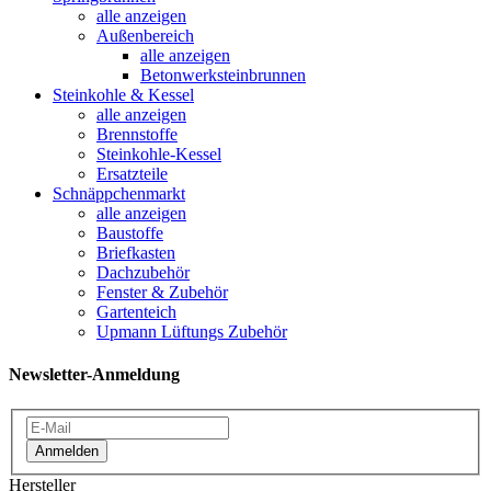
alle anzeigen
Außenbereich
alle anzeigen
Betonwerksteinbrunnen
Steinkohle & Kessel
alle anzeigen
Brennstoffe
Steinkohle-Kessel
Ersatzteile
Schnäppchenmarkt
alle anzeigen
Baustoffe
Briefkasten
Dachzubehör
Fenster & Zubehör
Gartenteich
Upmann Lüftungs Zubehör
Newsletter-Anmeldung
Anmelden
Hersteller