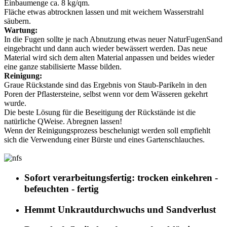
Einbaumenge ca. 8 kg/qm.
Fläche etwas abtrocknen lassen und mit weichem Wasserstrahl
säubern.
Wartung:
In die Fugen sollte je nach Abnutzung etwas neuer NaturFugenSand
eingebracht und dann auch wieder bewässert werden. Das neue
Material wird sich dem alten Material anpassen und beides wieder
eine ganze stabilisierte Masse bilden.
Reinigung:
Graue Rückstande sind das Ergebnis von Staub-Parikeln in den
Poren der Pflastersteine, selbst wenn vor dem Wässeren gekehrt
wurde.
Die beste Lösung für die Beseitigung der Rückstände ist die
natürliche QWeise. Abregnen lassen!
Wenn der Reinigungsprozess beschelunigt werden soll empfiehlt
sich die Verwendung einer Bürste und eines Gartenschlauches.
Sofort verarbeitungsfertig: trocken einkehren -
befeuchten - fertig
Hemmt Unkrautdurchwuchs und Sandverlust