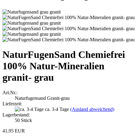
NaturFugenSand Chemiefrei
100% Natur-Mineralien
granit- grau
Art.Nr.:
Naturfugensand Granit-grau
Lieferzeit:
ca. 3-4 Tage
(Ausland abweichend)
Lagerbestand:
50
Stück
41,95 EUR