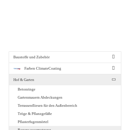
Baustoffe und Zubehör
Farben ClimateCoating
Hof & Garten
Betonringe
Gartenmauern Abdeckungen
Terrassenfliesen für den Außenbereich
Tröge & Pflanzgefäße
Pflasterfugenmörtel
Regenwassernutzung