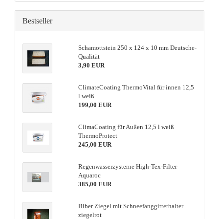
Bestseller
Schamottstein 250 x 124 x 10 mm Deutsche-
Qualität
3,90 EUR
ClimateCoating ThermoVital für innen 12,5
l weiß
199,00 EUR
ClimaCoating für Außen 12,5 l weiß
ThermoProtect
245,00 EUR
Regenwasserzysterne High-Tex-Filter
Aquaroc
385,00 EUR
Biber Ziegel mit Schneefanggitterhalter
ziegelrot